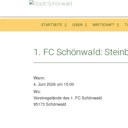
STARTSEITE
LEBEN
WIRTSCHAFT
T
1. FC Schönwald: Steinb
Wann:
4. Juni 2026 um 15:00
Wo:
Vereinsgelände des 1. FC Schönwald
95173 Schönwald