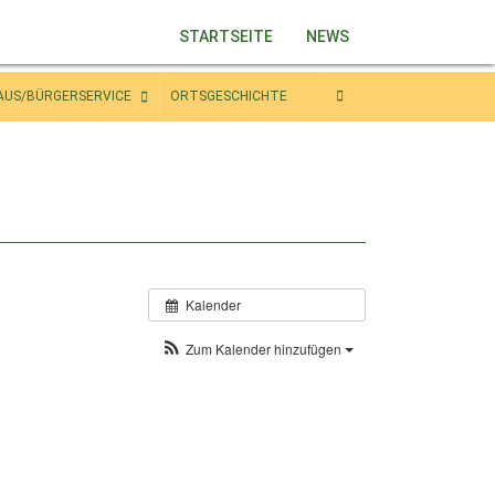
STARTSEITE
NEWS
AUS/BÜRGERSERVICE
ORTSGESCHICHTE
Kalender
Zum Kalender hinzufügen