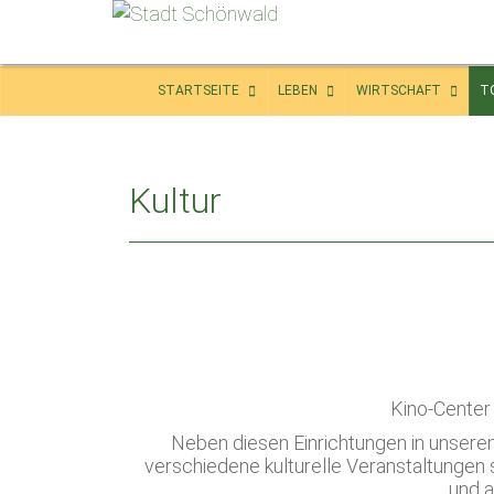
STARTSEITE
LEBEN
WIRTSCHAFT
T
Kultur
Kino-Center
Neben diesen Einrichtungen in unser
verschiedene kulturelle Veranstaltungen 
und a