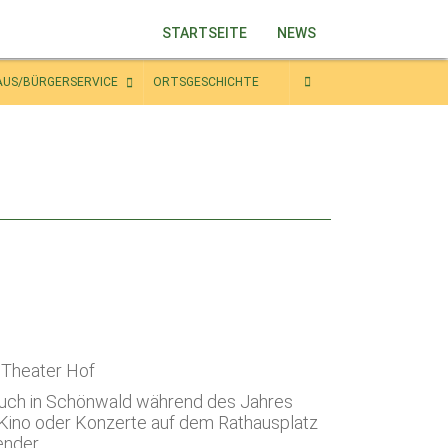
STARTSEITE
NEWS
AUS/BÜRGERSERVICE
ORTSGESCHICHTE
 Theater Hof
auch in Schönwald während des Jahres
r-Kino oder Konzerte auf dem Rathausplatz
ender.