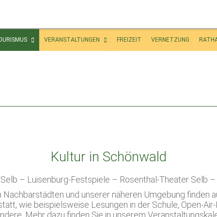
OURISMUS
VERANSTALTUNGEN
FREIZEIT
VERNETZUNG
RATH
Kultur in Schönwald
 Selb – Luisenburg-Festspiele – Rosenthal-Theater Selb –
en Nachbarstädten und unserer näheren Umgebung finden 
statt, wie beispielsweise Lesungen in der Schule, Open-Ai
ndere. Mehr dazu finden Sie in unserem Veranstaltungskal