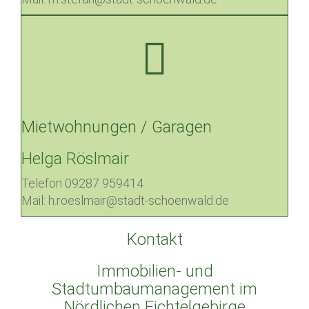
Mietwohnungen / Garagen
Helga Röslmair
Telefon 09287 959414
Mail: h.roeslmair@stadt-schoenwald.de
Kontakt
Immobilien- und
Stadtumbaumanagement im
Nördlichen Fichtelgebirge