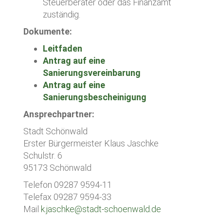
Steuerberater oder das Finanzamt
zuständig.
Dokumente:
Leitfaden
Antrag auf eine
Sanierungsvereinbarung
Antrag auf eine
Sanierungsbescheinigung
Ansprechpartner:
Stadt Schönwald
Erster Bürgermeister Klaus Jaschke
Schulstr. 6
95173 Schönwald
Telefon 09287 9594-11
Telefax 09287 9594-33
Mail
k.jaschke@stadt-schoenwald.de