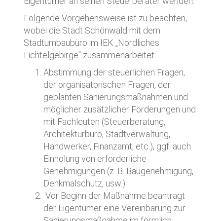
Eigentümer an seinen Steuerberater wenden.
Folgende Vorgehensweise ist zu beachten,
wobei die Stadt Schönwald mit dem
Stadtumbaubüro im IEK „Nördliches
Fichtelgebirge“ zusammenarbeitet:
Abstimmung der steuerlichen Fragen,
der organisatorischen Fragen, der
geplanten Sanierungsmaßnahmen und
möglicher zusätzlicher Förderungen und
mit Fachleuten (Steuerberatung,
Architekturbüro, Stadtverwaltung,
Handwerker, Finanzamt, etc.), ggf. auch
Einholung von erforderliche
Genehmigungen (z. B. Baugenehmigung,
Denkmalschutz, usw.).
Vor Beginn der Maßnahme beantragt
der Eigentümer eine Vereinbarung zur
Sanierungsmaßnahme im förmlich