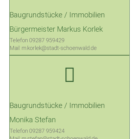
Baugrundstücke / Immobilien
Bürgermeister Markus Korlek
Telefon 09287 959429
Mail: m.korlek@stadt-schoenwald.de
Baugrundstücke / Immobilien
Monika Stefan
Telefon 09287 959424
Mail: m.stefan@stadt-schoenwald.de