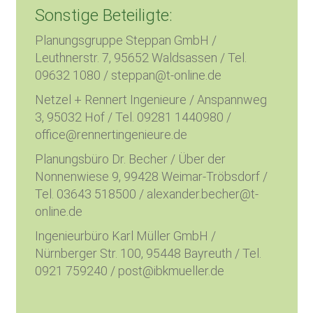
Sonstige Beteiligte:
Planungsgruppe Steppan GmbH /
Leuthnerstr. 7, 95652 Waldsassen / Tel.
09632 1080 / steppan@t-online.de
Netzel + Rennert Ingenieure / Anspannweg
3, 95032 Hof / Tel. 09281 1440980 /
office@rennertingenieure.de
Planungsbüro Dr. Becher / Über der
Nonnenwiese 9, 99428 Weimar-Tröbsdorf /
Tel. 03643 518500 / alexander.becher@t-
online.de
Ingenieurbüro Karl Müller GmbH /
Nürnberger Str. 100, 95448 Bayreuth / Tel.
0921 759240 / post@ibkmueller.de