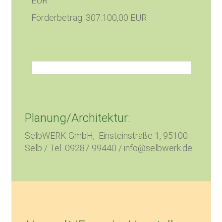
EUR
Förderbetrag: 307.100,00 EUR
Planung/Architektur:
SelbWERK GmbH,
Einsteinstraße 1, 95100
Selb
/ Tel.
09287 99440
/ info@selbwerk.de