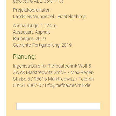
85% (50% ALE, 35% PTJ)
Projektkoordinator:
Landkreis Wunsiedel i. Fichtelgebirge
Ausbaulänge: 1.124 m
Ausbauart: Asphalt
Baubeginn: 2019
Geplante Fertigstellung: 2019
Planung:
Ingenieurbüro für Tiefbautechnik Wolf &
Zwick Marktredwitz GmbH / Max-Reger-
Straße 5 / 95615 Marktredwitz / Telefon
09231 9967-0 / info@tiefbautechnik.de