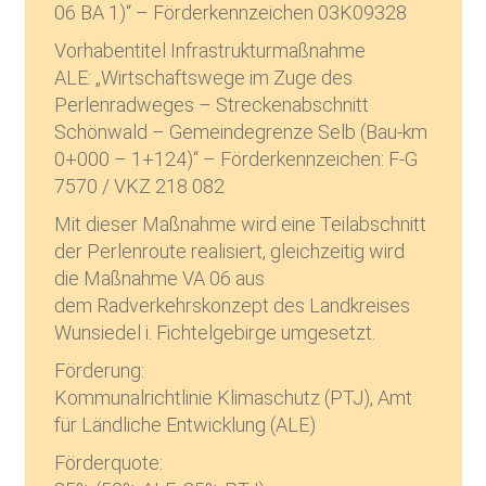
06 BA 1)“ – Förderkennzeichen 03K09328
Vorhabentitel Infrastrukturmaßnahme
ALE: „Wirtschaftswege im Zuge des
Perlenradweges – Streckenabschnitt
Schönwald – Gemeindegrenze Selb (Bau-km
0+000 – 1+124)“ – Förderkennzeichen: F-G
7570 / VKZ 218 082
Mit dieser Maßnahme wird eine Teilabschnitt
der Perlenroute realisiert, gleichzeitig wird
die Maßnahme VA 06 aus
dem Radverkehrskonzept des Landkreises
Wunsiedel i. Fichtelgebirge umgesetzt.
Förderung:
Kommunalrichtlinie Klimaschutz (PTJ), Amt
für Ländliche Entwicklung (ALE)
Förderquote: