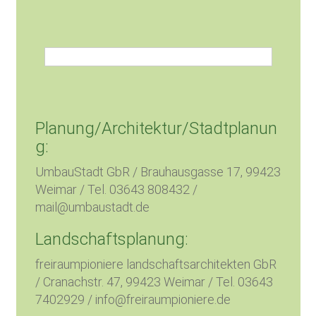
Planung/Architektur/Stadtplanun
g:
UmbauStadt GbR / Brauhausgasse 17, 99423
Weimar / Tel. 03643 808432 /
mail@umbaustadt.de
Landschaftsplanung:
freiraumpioniere landschaftsarchitekten GbR
/ Cranachstr. 47, 99423 Weimar / Tel. 03643
7402929 / info@freiraumpioniere.de