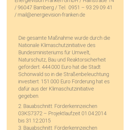
Energievision Franken GmbH / Hainstraße 14
/ 96047 Bamberg / Tel. 0951 – 93 29 09 41
/ mail@energievision-franken.de
Die gesamte Maßnahme wurde durch die
Nationale Klimaschutzinitiative des
Bundesministeriums für Umwelt,
Naturschutz, Bau und Reaktorsicherheit
gefördert. 444.000 Euro hat die Stadt
Schönwald so in die Straßenbeleuchtung
investiert. 151.000 Euro Förderung hat es
dafür aus der Klimaschutzinitiative
gegeben.
2. Bauabschnitt: Förderkennzeichen
03KS7372 – Projektlaufzeit 01.04.2014
bis 31.12.2015
3. Bauabschnitt: Förderkennzeichen