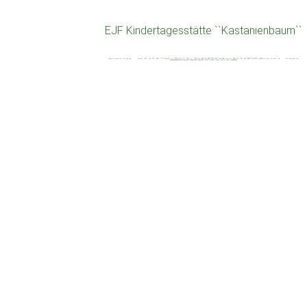
EJF Kindertagesstätte ``Kastanienbaum``