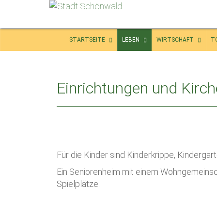
STARTSEITE
LEBEN
WIRTSCHAFT
T
Einrichtungen und Kirc
Für die Kinder sind Kinderkrippe, Kindergä
Ein Seniorenheim mit einem Wohngemeinscha
Spielplätze.