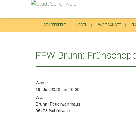
STARTSEITE
LEBEN
WIRTSCHAFT
T
FFW Brunn: Frühschop
Wann:
19. Juli 2026 um 10:00
Wo:
Brunn, Feuerwehrhaus
95173 Schönwald