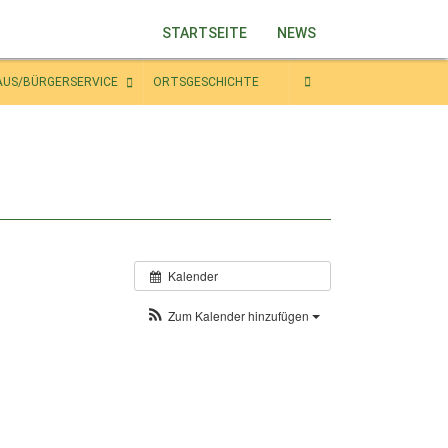
STARTSEITE
NEWS
AUS/BÜRGERSERVICE
ORTSGESCHICHTE
Kalender
Zum Kalender hinzufügen