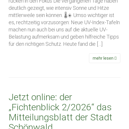
rücken in den Fokus Die vergangenen Tage haben
deutlich gezeigt, wie intensiv Sonne und Hitze
mittlerweile sein können. 🌡️☀️ Umso wichtiger ist
es, rechtzeitig vorzusorgen: Neue UV-Index-Tafeln
machen nun auch bei uns auf die aktuelle UV-
Belastung aufmerksam und geben hilfreiche Tipps
für den richtigen Schutz. Heute fand die […]
mehr lesen
Jetzt online: der
„Fichtenblick 2/2026“ das
Mitteilungsblatt der Stadt
Schönwald