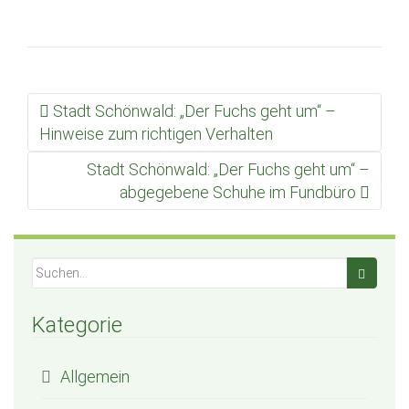
Stadt Schönwald: „Der Fuchs geht um“ –
Beitrags Navigation
Hinweise zum richtigen Verhalten
Stadt Schönwald: „Der Fuchs geht um“ –
abgegebene Schuhe im Fundbüro
Kategorie
Allgemein