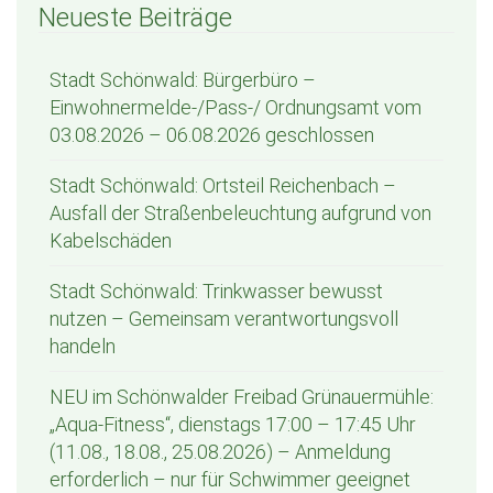
Neueste Beiträge
Stadt Schönwald: Bürgerbüro –
Einwohnermelde-/Pass-/ Ordnungsamt vom
03.08.2026 – 06.08.2026 geschlossen
Stadt Schönwald: Ortsteil Reichenbach –
Ausfall der Straßenbeleuchtung aufgrund von
Kabelschäden
Stadt Schönwald: Trinkwasser bewusst
nutzen – Gemeinsam verantwortungsvoll
handeln
NEU im Schönwalder Freibad Grünauermühle:
„Aqua-Fitness“, dienstags 17:00 – 17:45 Uhr
(11.08., 18.08., 25.08.2026) – Anmeldung
erforderlich – nur für Schwimmer geeignet