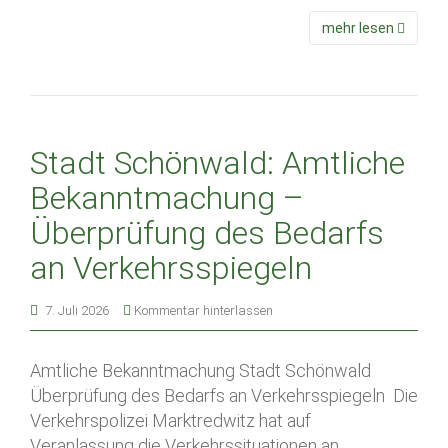
mehr lesen
Stadt Schönwald: Amtliche
Bekanntmachung –
Überprüfung des Bedarfs
an Verkehrsspiegeln
7. Juli 2026
Kommentar hinterlassen
Amtliche Bekanntmachung Stadt Schönwald
Überprüfung des Bedarfs an Verkehrsspiegeln Die
Verkehrspolizei Marktredwitz hat auf
Veranlassung die Verkehrssituationen an