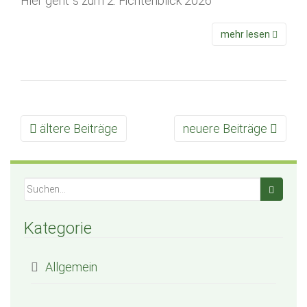
Hier geht´s zum 2. Fichtenblick 2026
mehr lesen
ältere Beiträge
neuere Beiträge
Beitrags Navigation
Kategorie
Allgemein