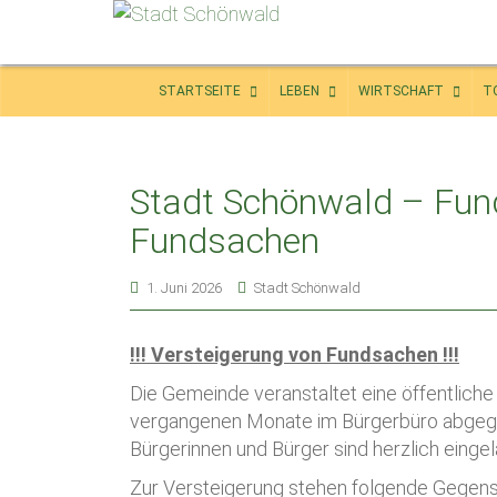
STARTSEITE
LEBEN
WIRTSCHAFT
T
Stadt Schönwald – Fund
Fundsachen
1. Juni 2026
Stadt Schönwald
!!! Versteigerung von Fundsachen !!!
Die Gemeinde veranstaltet eine öffentliche
vergangenen Monate im Bürgerbüro abgegeb
Bürgerinnen und Bürger sind herzlich eingel
Zur Versteigerung stehen folgende Gegens