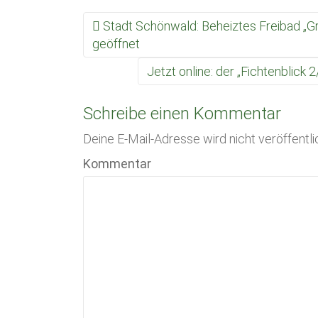
Stadt Schönwald: Beheiztes Freibad „G
Beitrags Navigation
geöffnet
Jetzt online: der „Fichtenblick
Schreibe einen Kommentar
Deine E-Mail-Adresse wird nicht veröffentli
Kommentar