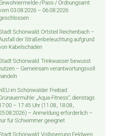
Einwohnermelde-/Pass-/ Ordnungsamt
vom 03.08.2026 – 06.08.2026
geschlossen
Stadt Schönwald: Ortsteil Reichenbach –
Ausfall der Straßenbeleuchtung aufgrund
von Kabelschäden
Stadt Schönwald: Trinkwasser bewusst
nutzen – Gemeinsam verantwortungsvoll
handeln
NEU im Schönwalder Freibad
Grünauermühle: „Aqua-Fitness“, dienstags
17:00 – 17:45 Uhr (11.08., 18.08.,
25.08.2026) – Anmeldung erforderlich –
nur für Schwimmer geeignet
Stadt Schönwald: Vollsperrung Feldweg