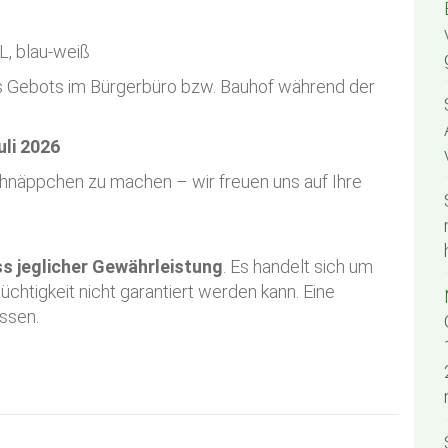
, blau-weiß
s Gebots im Bürgerbüro bzw. Bauhof während der
uli 2026
chnäppchen zu machen – wir freuen uns auf Ihre
s jeglicher Gewährleistung
. Es handelt sich um
htigkeit nicht garantiert werden kann. Eine
ssen.