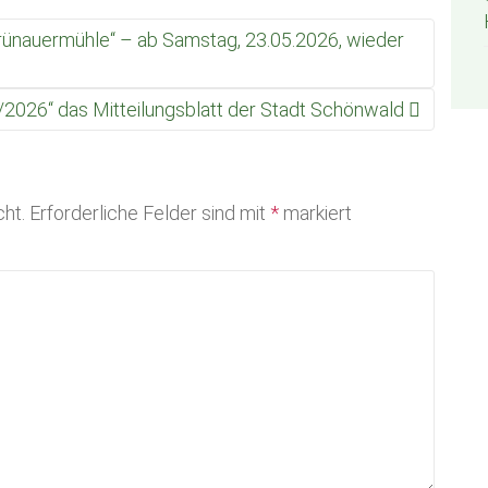
rünauermühle“ – ab Samstag, 23.05.2026, wieder
 2/2026“ das Mitteilungsblatt der Stadt Schönwald
cht.
Erforderliche Felder sind mit
*
markiert