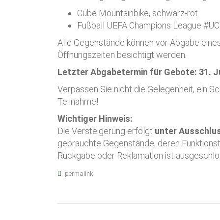
Cube Mountainbike, schwarz-rot
Fußball UEFA Champions League #UCL
Alle Gegenstände können vor Abgabe eine
Öffnungszeiten besichtigt werden.
Letzter Abgabetermin für Gebote: 31. J
Verpassen Sie nicht die Gelegenheit, ein S
Teilnahme!
Wichtiger Hinweis:
Die Versteigerung erfolgt
unter Ausschlus
gebrauchte Gegenstände, deren Funktionstüc
Rückgabe oder Reklamation ist ausgeschlo
.
permalink