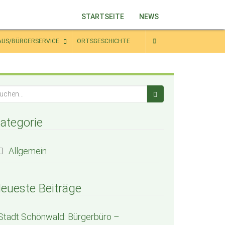
STARTSEITE
NEWS
AUS/BÜRGERSERVICE
ORTSGESCHICHTE
ategorie
Allgemein
eueste Beiträge
Stadt Schönwald: Bürgerbüro –