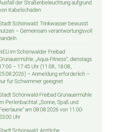
Ausfall der Straßenbeleuchtung aufgrund
von Kabelschäden
Stadt Schönwald: Trinkwasser bewusst
nutzen – Gemeinsam verantwortungsvoll
handeln
NEU im Schönwalder Freibad
Grünauermühle: „Aqua-Fitness“, dienstags
17:00 – 17:45 Uhr (11.08., 18.08.,
25.08.2026) – Anmeldung erforderlich –
nur für Schwimmer geeignet
Stadt Schönwald-Freibad Grünauermühle
im Perlenbachtal: „Sonne, Spaß und
Feierlaune“ am 08.08.2026 von 11:00-
23:00 Uhr
Stadt Schönwald: Amtliche