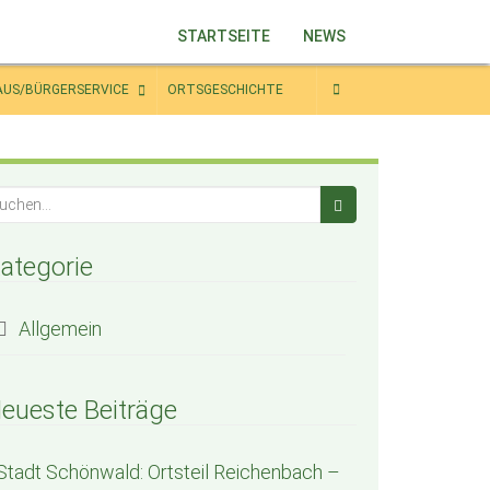
STARTSEITE
NEWS
AUS/BÜRGERSERVICE
ORTSGESCHICHTE
ategorie
Allgemein
eueste Beiträge
Stadt Schönwald: Ortsteil Reichenbach –