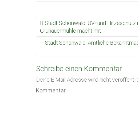
Stadt Schönwald: UV- und Hitzeschutz r
Beitrags Navigation
Grünauermühle macht mit
Stadt Schönwald: Amtliche Bekanntm
Schreibe einen Kommentar
Deine E-Mail-Adresse wird nicht veröffentli
Kommentar