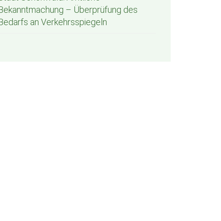
Bekanntmachung – Überprüfung des
Bedarfs an Verkehrsspiegeln