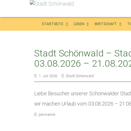
STARTSEITE
LEBEN
WIRTSCHAFT
T
Stadt Schönwald – Stad
03.08.2026 – 21.08.20
1. Juli 2026
Stadt Schönwald
Liebe Besucher unserer Schönwalder Stad
wir machen Urlaub vom 03.08.2026 – 21.08
.
permalink