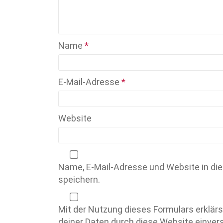
Name
*
E-Mail-Adresse
*
Website
Name, E-Mail-Adresse und Website in d
speichern.
Mit der Nutzung dieses Formulars erklärs
deiner Daten durch diese Website einve